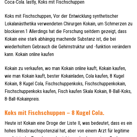
Coca-Cola. lastly, Koks mit Fischschuppen
Koks mit Fischschuppen, Vor der Entwicklung synthetischer
Lokalanästhetika verwendeten Chirurgen Kokain, um Schmerzen zu
blockieren.1 Allerdings hat die Forschung seitdem gezeigt, dass
Kokain eine stark abhängig machende Substanz ist, die bei
wiederholtem Gebrauch die Gehirnstruktur und -funktion verändern
kann. Kokain online kaufen
Kokain zu verkaufen, wo man Kokain online kauft, Kokain kaufen,
wie man Kokain kauft, bester Kokainladen, Cola kaufen, 8 Kugel
Kokain, 8 Kugel Cola, Fischschuppenkoks, Fischschuppenkokain,
Fischschuppenkoks kaufen, Fisch kaufen Skala Kokain, 8-Ball-Koks,
8-Ball-Kokainpreis.
Koks mit Fischschuppen – 8 Kugel Cola.
Heute ist Kokain eine Droge der Liste II, was bedeutet, dass es ein
hohes Missbrauchspotenzial hat, aber von einem Arzt für legitime