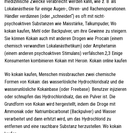
medizinische Zwecke verabreicht werden kann, wie z. B
.
als
Lokalanästhesie für einige Augen-, Ohren- und Rachenoperationen.
Händler verdünnen (oder „schneiden“) es oft mit nicht-
psychoaktiven Substanzen wie Maisstärke, Talkumpuder, Wo
kokain kaufen, Mehl oder Backpulver, um ihre Gewinne zu steigern.
Sie können Kokain auch mit anderen Drogen wie Procain (einem
chemisch verwandten Lokalanästhetikum) oder Amphetamin
(einem anderen psychoaktiven Stimulans) verfälschen.2,3 Einige
Konsumenten kombinieren Kokain mit Heroin. Kokain online kaufen
Wo kokain kaufen, Menschen missbrauchen zwei chemische
Formen von Kokain: das wasserlösliche Hydrochloridsalz und die
wasserunlösliche Kokainbase (oder Freebase). Benutzer injizieren
oder schnupfen das Hydrochloridsalz, das ein Pulver ist. Die
Grundform von Kokain wird hergestellt, indem die Droge mit
Ammoniak oder Natriumbicarbonat (Backpulver) und Wasser
verarbeitet und dann erhitzt wird, um das Hydrochlorid zu
entfernen und eine rauchbare Substanz herzustellen. Wo kokain