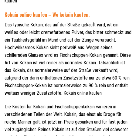
kaufen
Kokain online kaufen – Wo kokain kaufen.
Das typische Kokain, das auf der Straße gekauft wird, ist ein
weißes oder leicht cremefarbenes Pulver, das bitter schmeckt und
ein Taubheitsgefühl im Mund und auf der Zunge verursacht.
Hochwirksames Kokain sieht perlweiß aus. Wegen seines
schillernden Glanzes wird es Fischschuppen-Kokain genannt. Diese
Art von Kokain ist viel reiner als normales Kokain. Tatsächlich ist
das Kokain, das normalerweise auf der Straße verkauft wird,
aufgrund der darin enthaltenen Zusatzstoffe nur zu etwa 60 % rein.
Fischschuppen-Kokain ist normalerweise zu 90 % rein und enthält
weitaus weniger Zusatzstoffe. Kokain online kaufen
Die Kosten für Kokain und Fischschuppenkokain variieren in
verschiedenen Teilen der Welt. Kokain, das einst als Droge für
reiche Männer galt, ist jetzt im Preis gesunken und für fast jeden
viel zugänglicher. Reines Kokain ist auf den Straßen viel schwerer