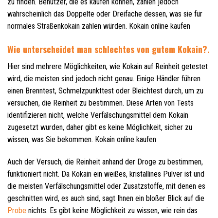
zu finden. Benutzer, die es kaufen können, zahlen jedoch
wahrscheinlich das Doppelte oder Dreifache dessen, was sie für
normales Straßenkokain zahlen würden. Kokain online kaufen
Wie unterscheidet man schlechtes von gutem Kokain?.
Hier sind mehrere Möglichkeiten, wie Kokain auf Reinheit getestet
wird, die meisten sind jedoch nicht genau. Einige Händler führen
einen Brenntest, Schmelzpunkttest oder Bleichtest durch, um zu
versuchen, die Reinheit zu bestimmen. Diese Arten von Tests
identifizieren nicht, welche Verfälschungsmittel dem Kokain
zugesetzt wurden, daher gibt es keine Möglichkeit, sicher zu
wissen, was Sie bekommen. Kokain online kaufen
Auch der Versuch, die Reinheit anhand der Droge zu bestimmen,
funktioniert nicht. Da Kokain ein weißes, kristallines Pulver ist und
die meisten Verfälschungsmittel oder Zusatzstoffe, mit denen es
geschnitten wird, es auch sind, sagt Ihnen ein bloßer Blick auf die
Probe
nichts. Es gibt keine Möglichkeit zu wissen, wie rein das